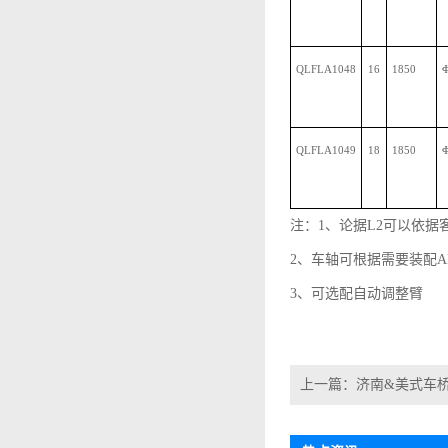
QLFLA1048
16
1850
QLFLA1049
18
1850
注：
1
、论据
L2
可以依据
2
、车轴可根据需要装配
A
3、可选配自动调整臂
上一篇：
济南&美式车