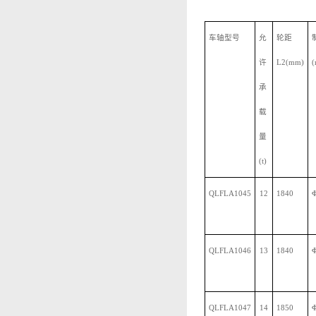
车轴型号
允
轮距
许
L2(mm)
承
载
量
(t)
QLFLA1045
12
1840
QLFLA1046
13
1840
QLFLA1047
14
1850