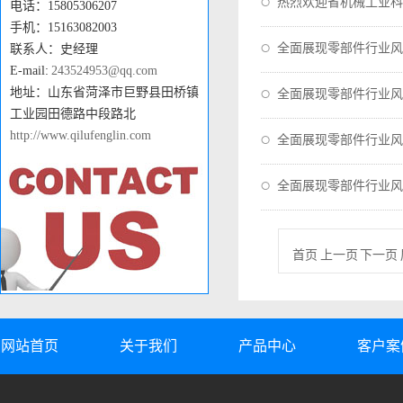
热烈欢迎省机械工业科
电话：15805306207
手机：15163082003
全面展现零部件行业风
联系人：史经理
E-mail:
243524953@qq.com
地址：山东省菏泽市巨野县田桥镇
全面展现零部件行业风
工业园田德路中段路北
http://www.qilufenglin.com
全面展现零部件行业风
全面展现零部件行业风
首页 上一页 下一页 
网站首页
关于我们
产品中心
客户案