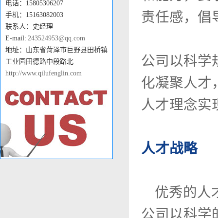
电话：15805306207
责任感，倡
手机：15163082003
联系人：史经理
E-mail:
243524953@qq.com
地址：山东省菏泽市巨野县田桥镇
公司以科学
工业园田德路中段路北
http://www.qilufenglin.com
化凝聚人才
人才理念实
人才战略
优秀的人才
公司以科学