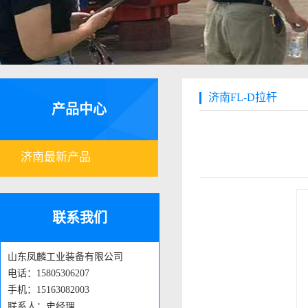
济南FL-D拉杆
产品中心
济南最新产品
联系我们
山东凤麟工业装备有限公司
电话：15805306207
手机：15163082003
联系人：史经理