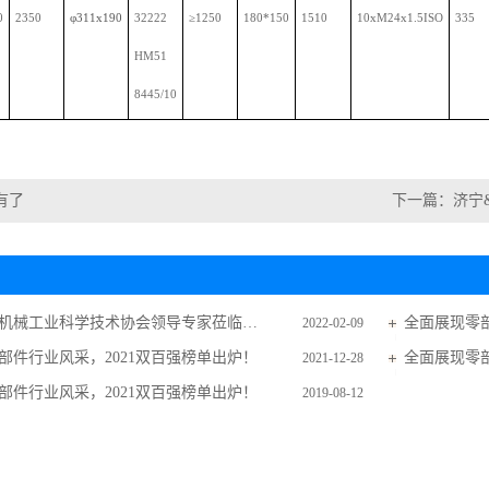
0
2350
φ
311x190
32222
≥
1250
180*150
1510
10xM24x1.5ISO
335
HM51
8445/10
有了
下一篇：
济宁&
热烈欢迎省机械工业科学技术协会领导专家莅临凤麟工业调研指导工作
全面展现零部
2022-02-09
部件行业风采，2021双百强榜单出炉！
全面展现零部
2021-12-28
部件行业风采，2021双百强榜单出炉！
2019-08-12