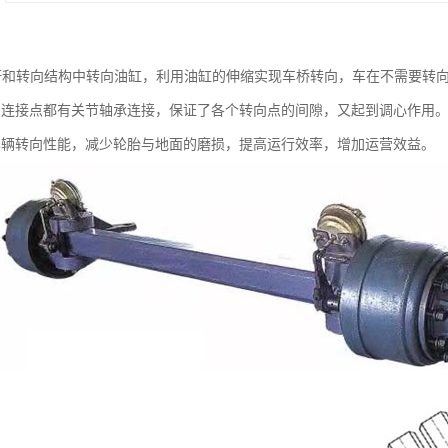
杆和转向结构中转向油缸，利用油缸的伸缩实现车桥转向，车在不需要转
向连接点都有关节轴承连接，保证了各个转向点的间隙，又起到调心作用
车辆转向性能，减少轮胎与地面的磨损，提高运行效率，增加运营效益。