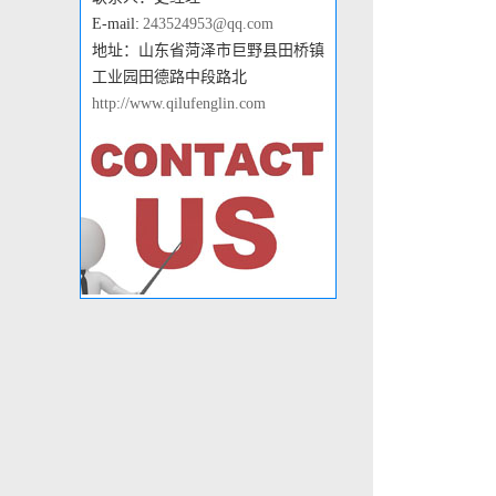
E-mail:
243524953@qq.com
地址：山东省菏泽市巨野县田桥镇
工业园田德路中段路北
http://www.qilufenglin.com