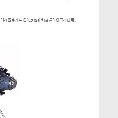
向时在固定座中插入定位销和普通车桥同样使用。
。