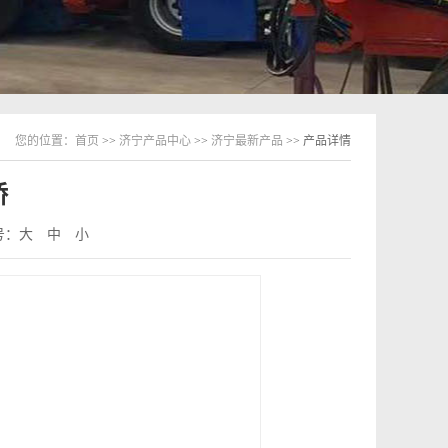
您的位置：
首页
>>
济宁产品中心
>>
济宁最新产品
>> 产品详情
桥
号：
大
中
小