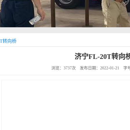
0T转向桥
济宁FL-20T转向
浏览：3737次
发布日期：2022-01-21
字