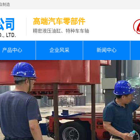
及制造
高端汽车零部件
精密液压油缸、特种车车轴
产品中心
企业风采
新闻中心