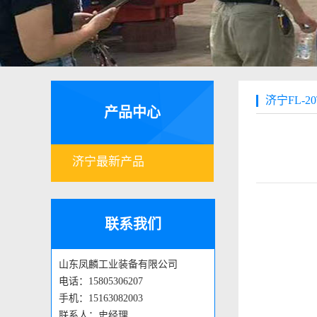
济宁FL-2
产品中心
济宁最新产品
联系我们
山东凤麟工业装备有限公司
电话：15805306207
手机：15163082003
联系人：史经理