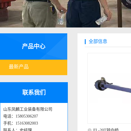
全部信息
产品中心
最新产品
联系我们
山东凤麟工业装备有限公司
电话：15805306207
手机：15163082003
联系人：史经理
FL-20T转向桥