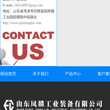
E-mail:
243524953@qq.com
地址：山东省菏泽市巨野县田桥镇
工业园田德路中段路北
http://www.qilufenglin.com
网站首页
关于我们
产品中心
客户案