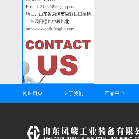
E-mail:
243524953@qq.com
地址：山东省菏泽市巨野县田桥镇
工业园田德路中段路北
http://www.qilufenglin.com
网站首页
关于我们
产品中心