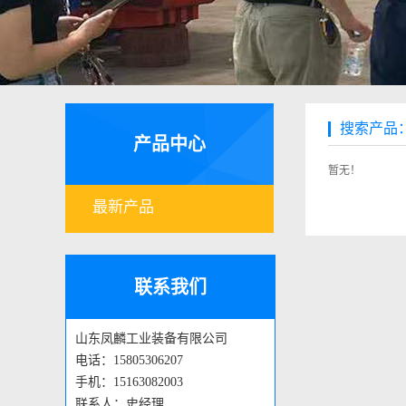
搜索产品
产品中心
暂无！
最新产品
联系我们
山东凤麟工业装备有限公司
电话：15805306207
手机：15163082003
联系人：史经理