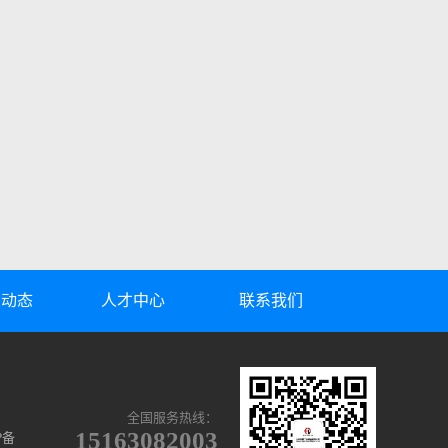
业动态
人才中心
联系我们
全国服务热线：
15163082003
P备