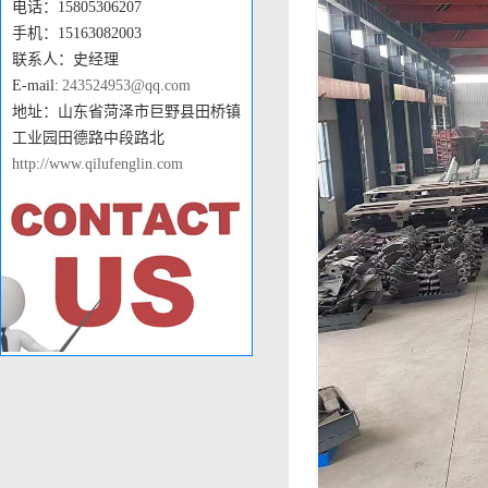
电话：15805306207
手机：15163082003
联系人：史经理
E-mail:
243524953@qq.com
地址：山东省菏泽市巨野县田桥镇
工业园田德路中段路北
http://www.qilufenglin.com