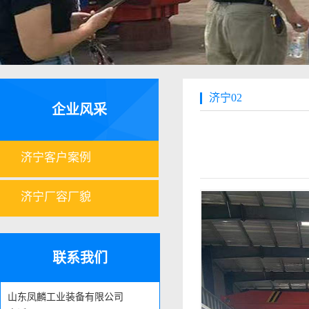
济宁02
企业风采
济宁客户案例
济宁厂容厂貌
联系我们
山东凤麟工业装备有限公司