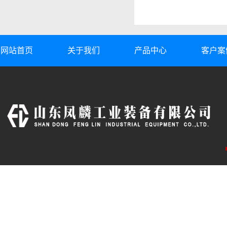
网站首页
关于我们
产品中心
客户案