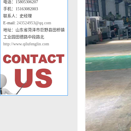
电话：15805306207
手机：15163082003
联系人：史经理
E-mail:
243524953@qq.com
地址：山东省菏泽市巨野县田桥镇
工业园田德路中段路北
http://www.qilufenglin.com