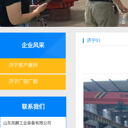
济宁03
企业风采
济宁客户案例
济宁厂容厂貌
联系我们
山东凤麟工业装备有限公司