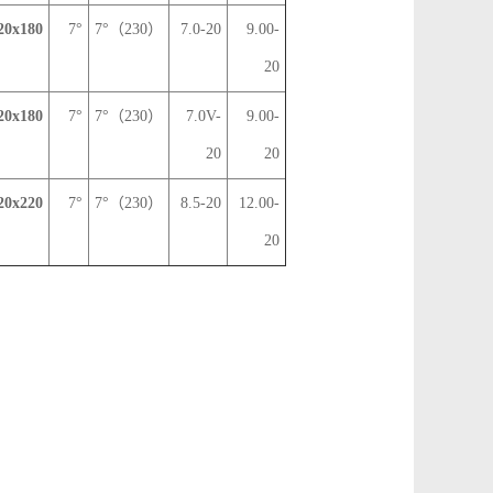
20x180
7°
7°（230）
7.0-20
9.00-
20
20x180
7°
7°（230）
7.0V-
9.00-
20
20
20x220
7°
7°（230）
8.5-20
12.00-
20