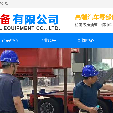
及制造
高端汽车零部
精密液压油缸、特种车
产品中心
企业风采
新闻中心