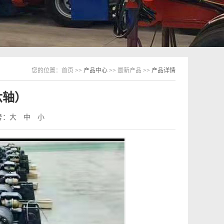
您的位置：
首页
>> 产品中心 >>
最新产品
>> 产品详情
六轴）
号：
大
中
小