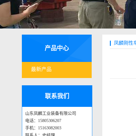
凤麟刚性
产品中心
最新产品
联系我们
山东凤麟工业装备有限公司
电话：15805306207
手机：15163082003
联系人：史经理