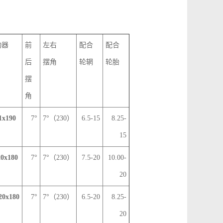
动器
前
左右
配合
配合
后
摆角
轮辋
轮胎
摆
角
1x190
7°
7°（230）
6.5-15
8.25-
15
0x180
7°
7°（230）
7.5-20
10.00-
20
20x180
7°
7°（230）
6.5-20
8.25-
20