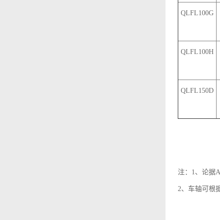
QLFL100G
QLFL100H
QLFL150D
注：1、论据
2、车轴可根