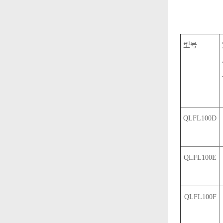
型号
QLFL100D
QLFL100E
QLFL100F