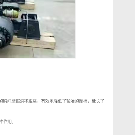
的瞬间摩擦滑移距离，有效地降低了轮胎的摩擦，延长了
冲作用。