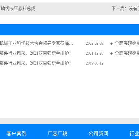
L-轴线液压悬挂总成
下一篇：没有
热烈欢迎省机械工业科学技术协会领导专家莅临凤麟工业调研指导工作
全面展现零部
2022-02-09
部件行业风采，2021双百强榜单出炉！
全面展现零部
2021-12-28
部件行业风采，2021双百强榜单出炉！
2019-08-12
客户案例
厂容厂貌
公司新闻
行