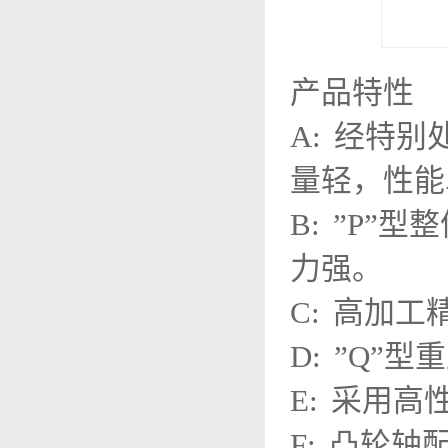
产品特性
A: 经特
量轻，性能
B: ”P
力强。
C: 高加
D:
”Q”
E: 采用
F: 凸轮