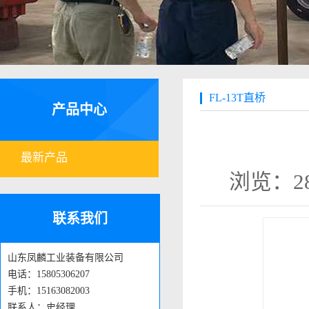
FL-13T直桥
产品中心
最新产品
浏览：2
联系我们
山东凤麟工业装备有限公司
电话：15805306207
手机：15163082003
联系人：史经理