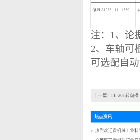
QLFLA1022
11
1850
φ
注：
1
、论
2、
车轴可
可选配自动
上一篇：
FL-20T转向桥
热点资讯